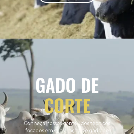
GADO DE
CORTE
Conheça nossos contéudos tecnicos
focados em sua criação de gado de