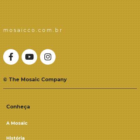
mosaicco.com.br
© The Mosaic Company
Conheça
A Mosaic
História