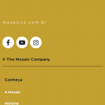
mosaicco.com.br
© The Mosaic Company
Conheça
A Mosaic
História