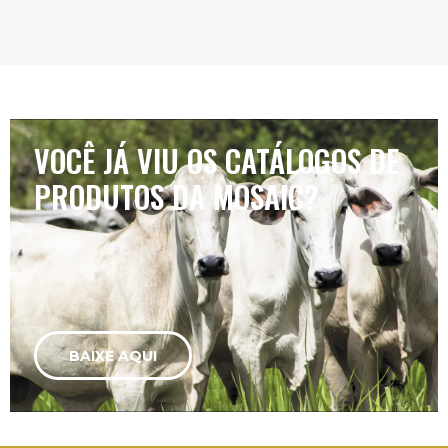
VOCÊ JÁ VIU OS CATÁLOGOS DE
PRODUTOS DA MOSAIC?
BAIXE AQUI