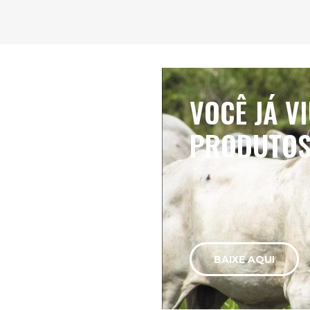
VOCÊ JÁ V
PRODUTOS
BAIXE AQUI