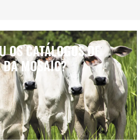
IU OS CATÁLOGOS DE
 DA MOSAIC?