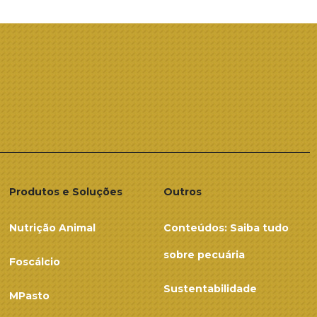
Produtos e Soluções
Outros
Nutrição Animal
Conteúdos: Saiba tudo
sobre pecuária
Foscálcio
Sustentabilidade
MPasto