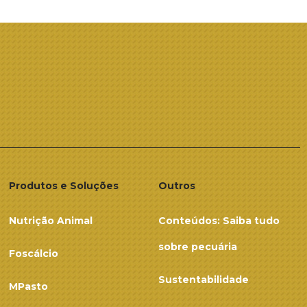
Produtos e Soluções
Outros
Nutrição Animal
Conteúdos: Saiba tudo
sobre pecuária
Foscálcio
Sustentabilidade
MPasto