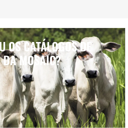
IU OS CATÁLOGOS DE
 DA MOSAIC?