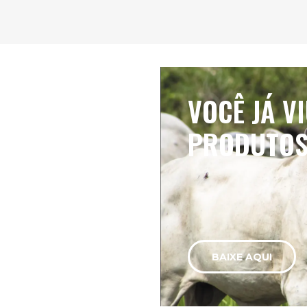
VOCÊ JÁ V
PRODUTOS
BAIXE AQUI