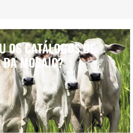
IU OS CATÁLOGOS DE
 DA MOSAIC?