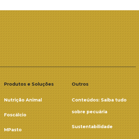
Produtos e Soluções
Outros
Nutrição Animal
Conteúdos: Saiba tudo
sobre pecuária
Foscálcio
Sustentabilidade
MPasto