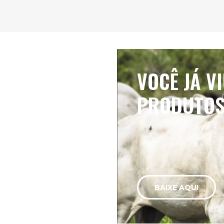
VOCÊ JÁ V
PRODUTOS
BAIXE AQUI