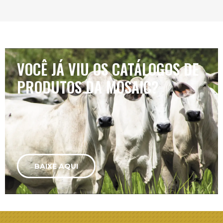
VOCÊ JÁ VIU OS CATÁLOGOS DE
PRODUTOS DA MOSAIC?
BAIXE AQUI