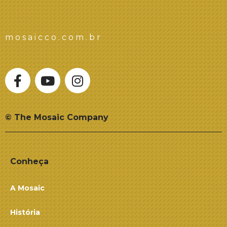
mosaicco.com.br
© The Mosaic Company
Conheça
A Mosaic
História