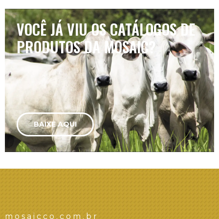
VOCÊ JÁ VIU OS CATÁLOGOS DE
PRODUTOS DA MOSAIC?
BAIXE AQUI
mosaicco.com.br