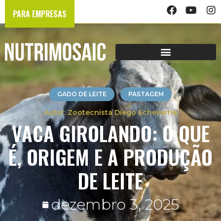
PARA EMPRESAS
GADO DE LEITE
PASTAGEM
Zootecnista Diego Echeverria
VACA GIROLANDO: O QUE
É, ORIGEM E A PRODUÇÃO
DE LEITE
dezembro 3, 2025