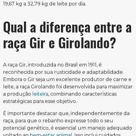
19,67 kg a 32,79 kg de leite por dia.
Qual a diferença entre a
raça Gir e Girolando?
A raça Gir, introduzida no Brasil em 1911, é
reconhecida por sua rusticidade e adaptabilidade.
Embora o Gir seja um excelente produtor de carne e
leite, a raça Girolando foi desenvolvida para maximizar
a produção
leiteira
, combinando características
estratégicas para esse objetivo.
É importante destacar que, independentemente da
raça, para que o rebanho expresse todo o seu
potencial genético, é essencial um manejo adequado
voltado ao
bem-estar animal
. Isso inclui cuidados