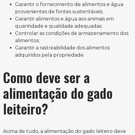
Garantir o fornecimento de alimentos e água
provenientes de fontes sustentáveis;
Garantir alimentos e água aos animais em
quantidade e qualidade adequadas;
Controlar as condições de armazenamento dos
alimentos;
Garantir a rastreabilidade dos alimentos
adquiridos pela propriedade.
Como deve ser a
alimentação do gado
leiteiro?
Acima de tudo, a alimentação do gado leiteiro deve