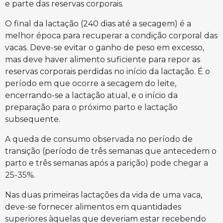
e parte das reservas corporais.
O final da lactação (240 dias até a secagem) é a
melhor época para recuperar a condição corporal das
vacas. Deve-se evitar o ganho de peso em excesso,
mas deve haver alimento suficiente para repor as
reservas corporais perdidas no início da lactação. É o
período em que ocorre a secagem do leite,
encerrando-se a lactação atual, e o início da
preparação para o próximo parto e lactação
subsequente.
A queda de consumo observada no período de
transição (período de três semanas que antecedem o
parto e três semanas após a parição) pode chegar a
25-35%.
Nas duas primeiras lactações da vida de uma vaca,
deve-se fornecer alimentos em quantidades
superiores àquelas que deveriam estar recebendo