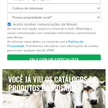
VOCÊ JÁ VIU OS CATÁLOGOS DE
PRODUTOS DA MOSAIC?