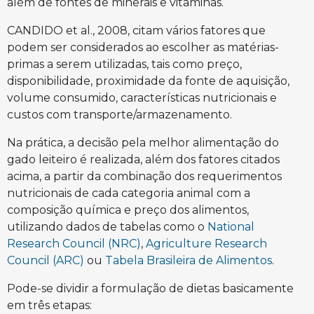
além de fontes de minerais e vitaminas.
CANDIDO et al., 2008, citam vários fatores que
podem ser considerados ao escolher as matérias-
primas a serem utilizadas, tais como preço,
disponibilidade, proximidade da fonte de aquisição,
volume consumido, características nutricionais e
custos com transporte/armazenamento.
Na prática, a decisão pela melhor alimentação do
gado leiteiro é realizada, além dos fatores citados
acima, a partir da combinação dos requerimentos
nutricionais de cada categoria animal com a
composição química e preço dos alimentos,
utilizando dados de tabelas como o
National
Research Council (NRC)
,
Agriculture Research
Council (ARC)
ou
Tabela Brasileira de Alimentos
.
Pode-se dividir a formulação de dietas basicamente
em três etapas: