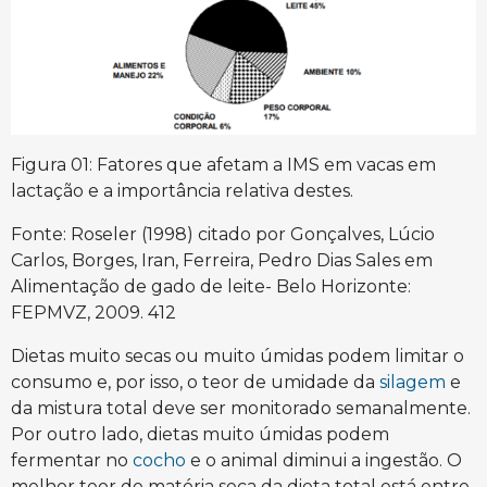
Figura 01: Fatores que afetam a IMS em vacas em
lactação e a importância relativa destes.
Fonte: Roseler (1998) citado por Gonçalves, Lúcio
Carlos, Borges, Iran, Ferreira, Pedro Dias Sales em
Alimentação de gado de leite- Belo Horizonte:
FEPMVZ, 2009. 412
Dietas muito secas ou muito úmidas podem limitar o
consumo e, por isso, o teor de umidade da
silagem
e
da mistura total deve ser monitorado semanalmente.
Por outro lado, dietas muito úmidas podem
fermentar no
cocho
e o animal diminui a ingestão. O
melhor teor de matéria seca da dieta total está entre