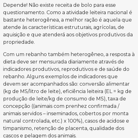
Depende! Não existe receita de bolo para esse
questionamento. Como a atividade leiteira nacional é
bastante heterogênea, a melhor ração é aquela que
atende às características estruturais, agrícolas, de
aquisição e que atenderá aos objetivos produtivos da
propriedade.
Com um rebanho também heterogêneo, a resposta à
dieta deve ser mensurada diariamente através de
indicadores produtivos, reprodutivos e de saúde do
rebanho. Alguns exemplos de indicadores que
devem ser acompanhados são: conversão alimentar
(kg de MS/litro de leite), eficiência leiteira (EL = kg de
produção de leite/kg de consumo de MS), taxa de
concepção ((animais com prenhez confirmada /
animais servidos – inseminados, cobertos por monta
natural controlada, etc.) x 100%), casos de acidose e
timpanismo, retenção de placenta, qualidade dos
cascos e pelagem dos animais.