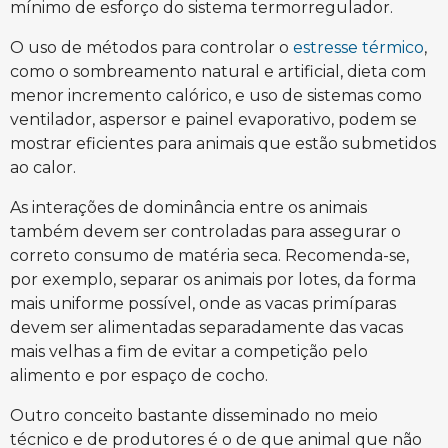
mínimo de esforço do sistema termorregulador.
O uso de métodos para controlar o
estresse térmico
,
como o sombreamento natural e artificial, dieta com
menor incremento calórico, e uso de sistemas como
ventilador, aspersor e painel evaporativo, podem se
mostrar eficientes para animais que estão submetidos
ao calor.
As interações de dominância entre os animais
também devem ser controladas para assegurar o
correto consumo de matéria seca. Recomenda-se,
por exemplo, separar os animais por lotes, da forma
mais uniforme possível, onde as vacas primíparas
devem ser alimentadas separadamente das vacas
mais velhas a fim de evitar a competição pelo
alimento e por espaço de cocho.
Outro conceito bastante disseminado no meio
técnico e de produtores é o de que animal que não