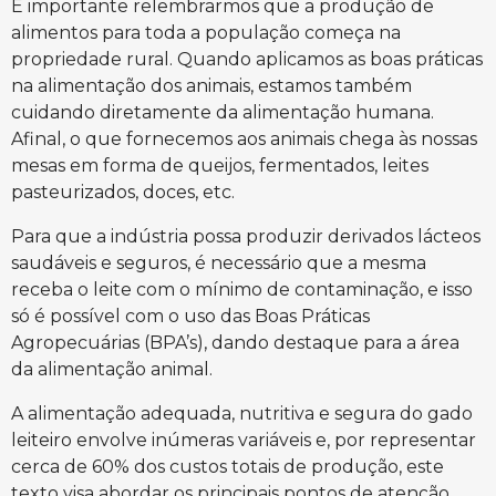
É importante relembrarmos que a produção de
alimentos para toda a população começa na
propriedade rural. Quando aplicamos as boas práticas
na alimentação dos animais, estamos também
cuidando diretamente da alimentação humana.
Afinal, o que fornecemos aos animais chega às nossas
mesas em forma de queijos, fermentados, leites
pasteurizados, doces, etc.
Para que a indústria possa produzir derivados lácteos
saudáveis e seguros, é necessário que a mesma
receba o leite com o mínimo de contaminação, e isso
só é possível com o uso das Boas Práticas
Agropecuárias (BPA’s), dando destaque para a área
da alimentação animal.
A alimentação adequada, nutritiva e segura do gado
leiteiro envolve inúmeras variáveis e, por representar
cerca de 60% dos custos totais de produção, este
texto visa abordar os principais pontos de atenção,