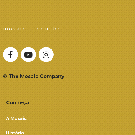
mosaicco.com.br
© The Mosaic Company
Conheça
A Mosaic
História