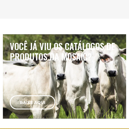
VOCÊ JÁ VIU OS CATÁLOGOS DE
PRODUTOS DA MOSAIC?
BAIXE AQUI