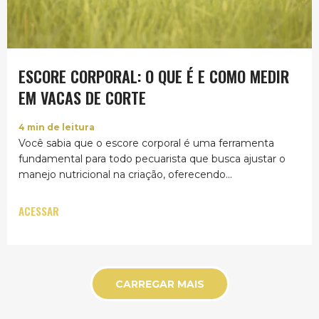
ESCORE CORPORAL: O QUE É E COMO MEDIR
EM VACAS DE CORTE
4
min de leitura
Você sabia que o escore corporal é uma ferramenta
fundamental para todo pecuarista que busca ajustar o
manejo nutricional na criação, oferecendo...
ACESSAR
CARREGAR MAIS