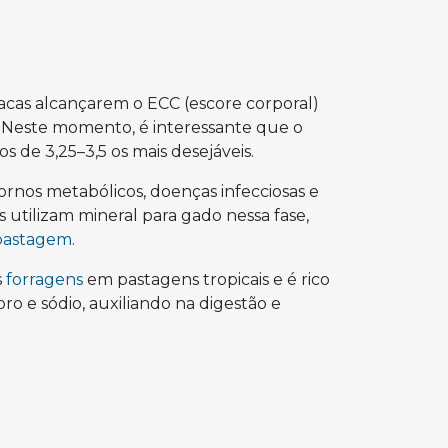
vacas alcançarem o ECC (escore corporal)
 Neste momento, é interessante que o
os de 3,25–3,5 os mais desejáveis.
rnos metabólicos, doenças infecciosas e
s utilizam mineral para gado nessa fase,
pastagem
.
s
forragens
em pastagens tropicais e é rico
loro e sódio, auxiliando na digestão e