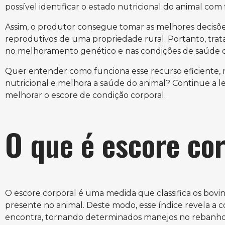
possível identificar o estado nutricional do animal com 
Assim, o produtor consegue tomar as melhores decisões
reprodutivos de uma propriedade rural. Portanto, tra
no melhoramento genético e nas condições de saúde 
Quer entender como funciona esse recurso eficiente, r
nutricional e melhora a saúde do animal? Continue a l
melhorar o escore de condição corporal.
O que é escore co
O escore corporal é uma medida que classifica os bovi
presente no animal. Deste modo, esse índice revela a 
encontra, tornando determinados manejos no rebanho 