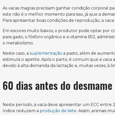
As vacas magras precisam ganhar condição corporal par
este não é o melhor momento para isso, já que a dema
Para apresentar boas condições de reprodução, a vaca d
Em escores muito baixos, o produtor pode optar por 
para gado, o fósforo orgânico e a vitamina B12, adminis
o metabolismo.
Neste caso, a
suplementação
a pasto, além de aumenta
estimula o apetite. Após o parto, é comum que a vaca
devido à alta demanda da lactação e, muitas vezes, à li
60 dias antes do desmame
Neste período, a vaca deve apresentar um ECC entre 
índice reduzem a
produção de leite
. Assim, animais m