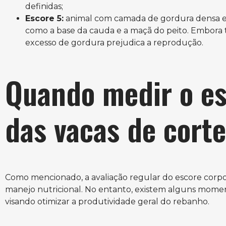
definidas;
Escore 5:
animal com camada de gordura densa e 
como a base da cauda e a maçã do peito. Embora t
excesso de gordura prejudica a reprodução.
Quando medir o es
das vacas de cort
Como mencionado, a avaliação regular do escore corpor
manejo nutricional. No entanto, existem alguns momento
visando otimizar a produtividade geral do rebanho.