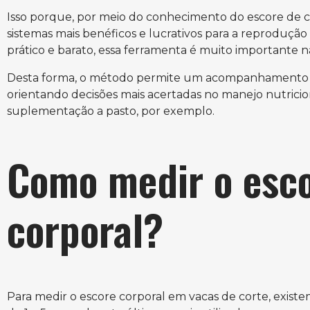
Isso porque, por meio do conhecimento do escore de c
sistemas mais benéficos e lucrativos para a reproduçã
prático e barato, essa ferramenta é muito importante na
Desta forma, o método permite um acompanhamento do
orientando decisões mais acertadas no manejo nutric
suplementação a pasto, por exemplo.
Como medir o esco
corporal?
Para medir o escore corporal em vacas de corte, existem