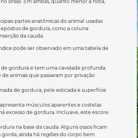
o no Brasil. Em ambas, quanto menor a nota,
ncipais partes anatômicas do animal usadas
u depósitos de gordura, como a coluna
 inserção da cauda.
ndice pode ser observado em uma tabela de
de gordura e tem uma cavidade profunda
e de animais que passaram por privação
ada de gordura, pele esticada e superfície
apresenta músculos aparentes e costelas
há excesso de gordura. Inclusive, este escore
rdura na base da cauda. Alguns ossos ficam
gorda, ainda há regiões do corpo bem