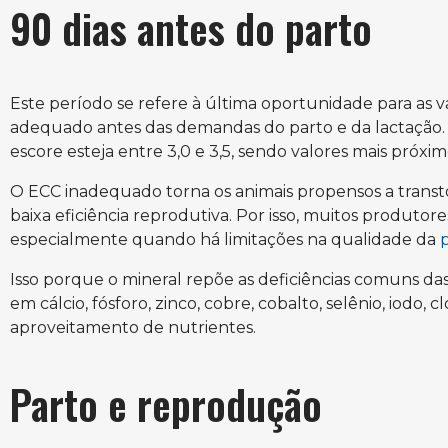
90 dias antes do parto
Este período se refere à última oportunidade para as 
adequado antes das demandas do parto e da lactação.
escore esteja entre 3,0 e 3,5, sendo valores mais próxim
O ECC inadequado torna os animais propensos a transto
baixa eficiência reprodutiva. Por isso, muitos produtore
especialmente quando há limitações na qualidade da
Isso porque o mineral repõe as deficiências comuns da
em cálcio, fósforo, zinco, cobre, cobalto, selênio, iodo, c
aproveitamento de nutrientes.
Parto e reprodução