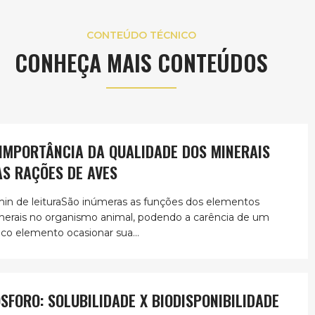
CONTEÚDO TÉCNICO
CONHEÇA MAIS CONTEÚDOS
 IMPORTÂNCIA DA QUALIDADE DOS MINERAIS
AS RAÇÕES DE AVES
min de leituraSão inúmeras as funções dos elementos
nerais no organismo animal, podendo a carência de um
ico elemento ocasionar sua...
ÓSFORO: SOLUBILIDADE X BIODISPONIBILIDADE