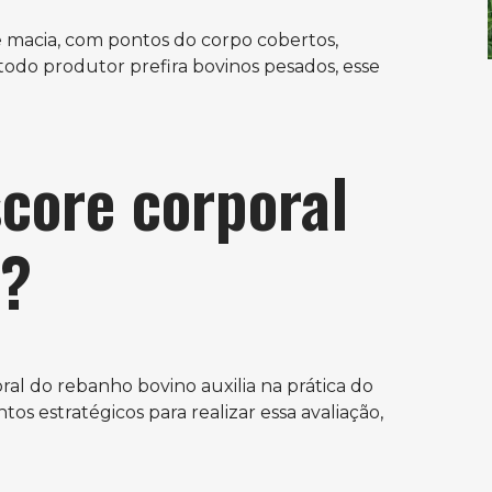
macia, com pontos do corpo cobertos,
odo produtor prefira bovinos pesados, esse
core corporal
e?
al do rebanho bovino auxilia na prática do
s estratégicos para realizar essa avaliação,