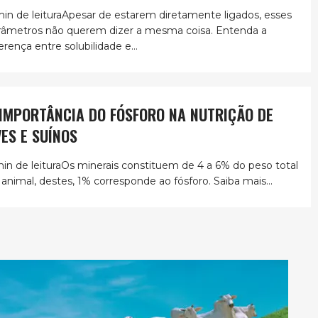
min de leituraApesar de estarem diretamente ligados, esses
râmetros não querem dizer a mesma coisa. Entenda a
erença entre solubilidade e...
 IMPORTÂNCIA DO FÓSFORO NA NUTRIÇÃO DE
VES E SUÍNOS
min de leituraOs minerais constituem de 4 a 6% do peso total
 animal, destes, 1% corresponde ao fósforo. Saiba mais...