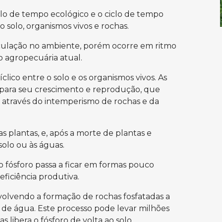
iclo de tempo ecológico e o ciclo de tempo
 solo, organismos vivos e rochas.
rculação no ambiente, porém ocorre em ritmo
 agropecuária atual.
clico entre o solo e os organismos vivos. As
l para seu crescimento e reprodução, que
 através do intemperismo de rochas e da
s plantas, e, após a morte de plantas e
solo ou às águas.
do fósforo passa a ficar em formas pouco
eficiência produtiva.
nvolvendo a formação de rochas fosfatadas a
 de água. Este processo pode levar milhões
libera o fósforo de volta ao solo,