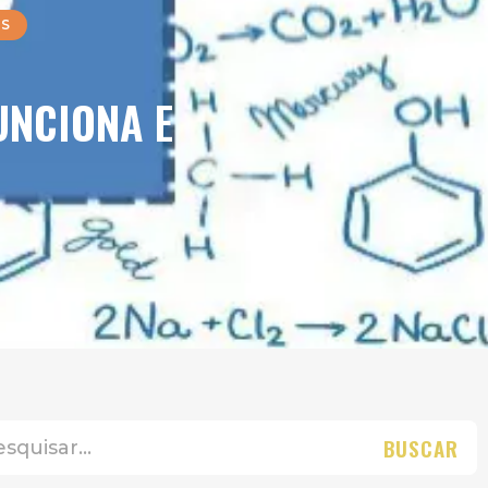
S
UNCIONA E
BUSCAR