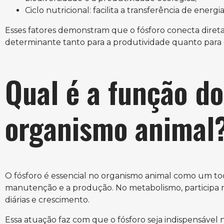
Ciclo nutricional: facilita a transferência de energi
Esses fatores demonstram que o fósforo conecta direta
determinante tanto para a produtividade quanto para o
Qual é a função do
organismo animal
O fósforo é essencial no organismo animal como um to
manutenção e a produção. No metabolismo, participa n
diárias e crescimento.
Essa atuação faz com que o fósforo seja indispensável 