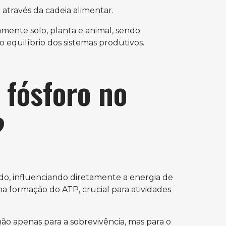
a através da cadeia alimentar.
mente solo, planta e animal, sendo
 equilíbrio dos sistemas produtivos.
 fósforo no
?
do, influenciando diretamente a energia de
a formação do ATP, crucial para atividades
não apenas para a sobrevivência, mas para o