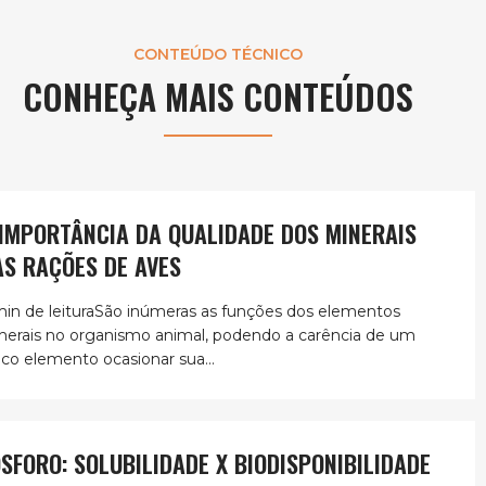
CONTEÚDO TÉCNICO
CONHEÇA MAIS CONTEÚDOS
 IMPORTÂNCIA DA QUALIDADE DOS MINERAIS
AS RAÇÕES DE AVES
min de leituraSão inúmeras as funções dos elementos
nerais no organismo animal, podendo a carência de um
ico elemento ocasionar sua...
ÓSFORO: SOLUBILIDADE X BIODISPONIBILIDADE