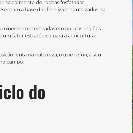
 principalmente de rochas fosfatadas,
entam a base dos fertilizantes utilizados na
s minerais concentradas em poucas regiões
um fator estratégico para a agricultura
osição lenta na natureza, o que reforça seu
e no campo.
iclo do