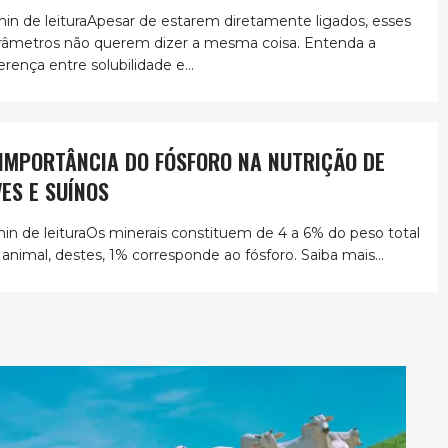
min de leituraApesar de estarem diretamente ligados, esses
râmetros não querem dizer a mesma coisa. Entenda a
erença entre solubilidade e...
 IMPORTÂNCIA DO FÓSFORO NA NUTRIÇÃO DE
VES E SUÍNOS
min de leituraOs minerais constituem de 4 a 6% do peso total
 animal, destes, 1% corresponde ao fósforo. Saiba mais...