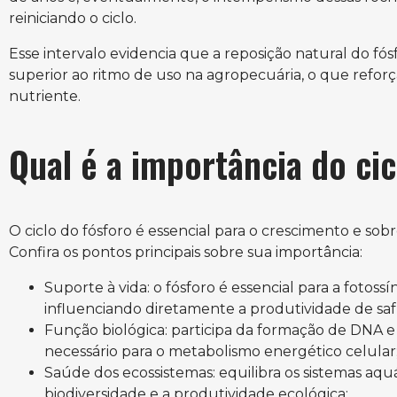
reiniciando o ciclo.
Esse intervalo evidencia que a reposição natural do f
superior ao ritmo de uso na agropecuária, o que refor
nutriente.
Qual é a importância do cic
O ciclo do fósforo é essencial para o crescimento e sob
Confira os pontos principais sobre sua importância:
Suporte à vida: o fósforo é essencial para a fotos
influenciando diretamente a produtividade de saf
Função biológica: participa da formação de DNA e
necessário para o metabolismo energético celular
Saúde dos ecossistemas: equilibra os sistemas aquá
biodiversidade e a produtividade ecológica;