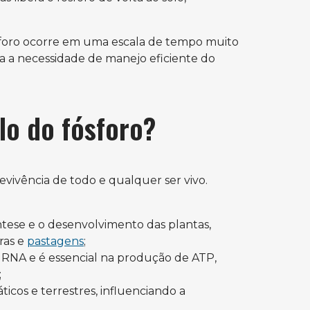
ósforo ocorre em uma escala de tempo muito
ça a necessidade de manejo eficiente do
lo do fósforo?
revivência de todo e qualquer ser vivo.
síntese e o desenvolvimento das plantas,
ras e
pastagens
;
 RNA e é essencial na produção de ATP,
;
ticos e terrestres, influenciando a