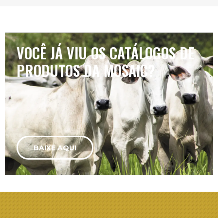
VOCÊ JÁ VIU OS CATÁLOGOS DE
PRODUTOS DA MOSAIC?
BAIXE AQUI