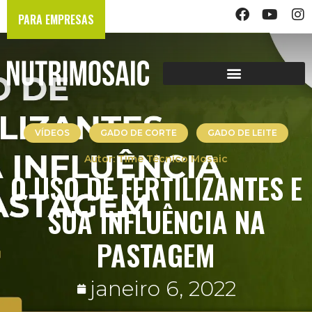
PARA EMPRESAS
VÍDEOS
GADO DE CORTE
GADO DE LEITE
Time Técnico Mosaic
O USO DE FERTILIZANTES E
SUA INFLUÊNCIA NA
PASTAGEM
janeiro 6, 2022