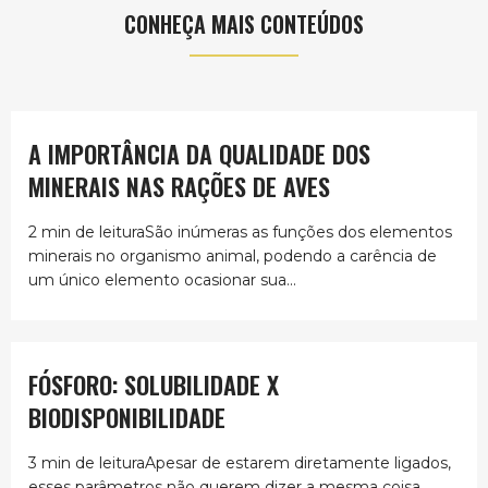
CONHEÇA MAIS CONTEÚDOS
A IMPORTÂNCIA DA QUALIDADE DOS
MINERAIS NAS RAÇÕES DE AVES
2 min de leituraSão inúmeras as funções dos elementos
minerais no organismo animal, podendo a carência de
um único elemento ocasionar sua...
FÓSFORO: SOLUBILIDADE X
BIODISPONIBILIDADE
3 min de leituraApesar de estarem diretamente ligados,
esses parâmetros não querem dizer a mesma coisa.