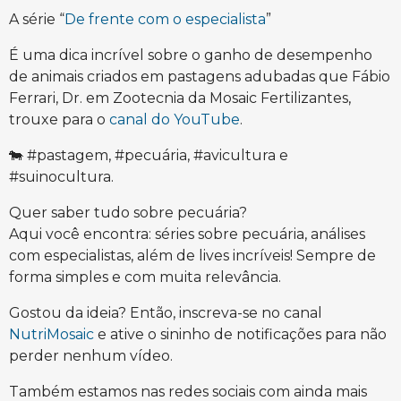
A série “
De frente com o especialista
”
É uma dica incrível sobre o ganho de desempenho
de animais criados em pastagens adubadas que Fábio
Ferrari, Dr. em Zootecnia da Mosaic Fertilizantes,
trouxe para o
canal do YouTube
.
🐄 #pastagem, #pecuária, #avicultura e
#suinocultura.
Quer saber tudo sobre pecuária?
Aqui você encontra: séries sobre pecuária, análises
com especialistas, além de lives incríveis! Sempre de
forma simples e com muita relevância.
Gostou da ideia? Então, inscreva-se no canal
NutriMosaic
e ative o sininho de notificações para não
perder nenhum vídeo.
Também estamos nas redes sociais com ainda mais