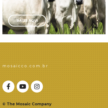
BAIXE AQUI
mosaicco.com.br
© The Mosaic Company