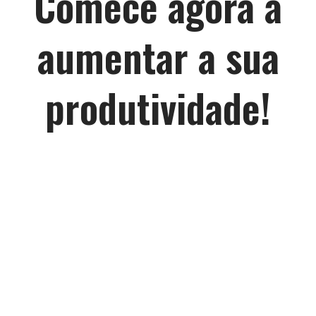
Comece agora a
aumentar a sua
produtividade!