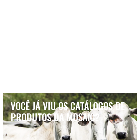
VOCÊ JÁ VIU OS CATÁLOGOS DE
PRODUTOS DA MOSAIC?