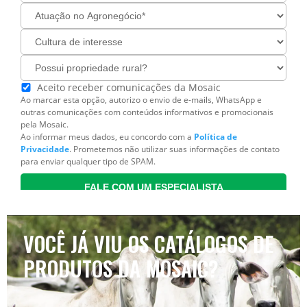
VOCÊ JÁ VIU OS CATÁLOGOS DE
PRODUTOS DA MOSAIC?