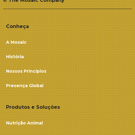
© The Mosaic Company
Conheça
A Mosaic
História
Nossos Princípios
Presença Global
Produtos e Soluções
Nutrição Animal