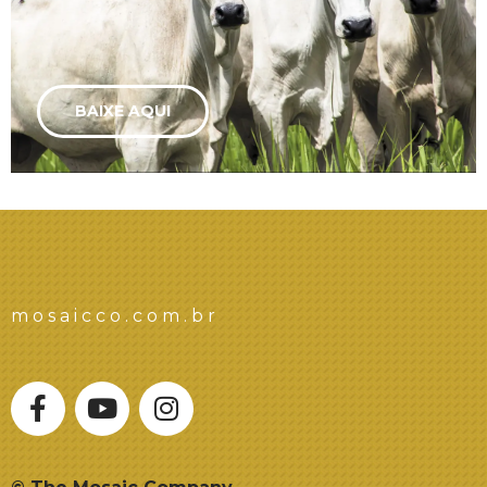
BAIXE AQUI
mosaicco.com.br