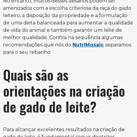
No entanto, muitos desses desafios podem ser
amenizados com a escolha criteriosa da raça do gado
leiteiro, a disposição da propriedade e a formulação
de uma dieta balanceada para aumentar a qualidade
de vida do animal e também garantir um leite de
melhor qualidade. Confira na sequência algumas
recomendações que nós do
NutriMosaic
separamos
para o seu rebanho.
Quais são as
orientações na criação
de gado de leite?
Para alcançar excelentes resultados na criação de
gado de leite, é fundamental seguir diretrizes