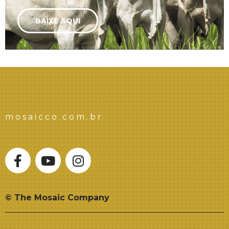
BAIXE AQUI
mosaicco.com.br
© The Mosaic Company