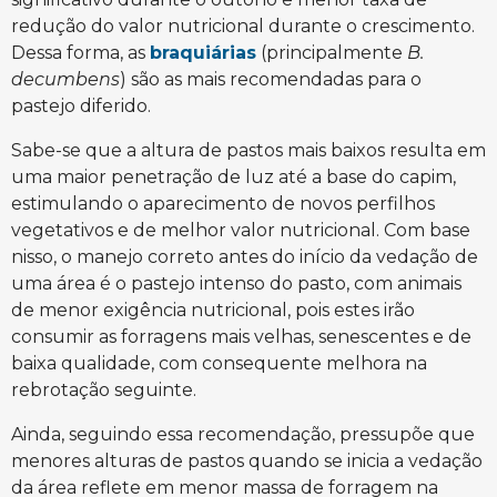
redução do valor nutricional durante o crescimento.
Dessa forma, as
braquiárias
(principalmente
B.
decumbens
) são as mais recomendadas para o
pastejo diferido.
Sabe-se que a altura de pastos mais baixos resulta em
uma maior penetração de luz até a base do capim,
estimulando o aparecimento de novos perfilhos
vegetativos e de melhor valor nutricional. Com base
nisso, o manejo correto antes do início da vedação de
uma área é o pastejo intenso do pasto, com animais
de menor exigência nutricional, pois estes irão
consumir as forragens mais velhas, senescentes e de
baixa qualidade, com consequente melhora na
rebrotação seguinte.
Ainda, seguindo essa recomendação, pressupõe que
menores alturas de pastos quando se inicia a vedação
da área reflete em menor massa de forragem na