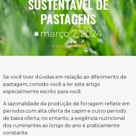
SUSTENTÁVEL DE
PASTAGENS
março 7, 2024
4
min de leitura
Se você tiver dúvidas em relação ao diferimento de
pastagem, convido você a ler este artigo
especialmente escrito para você.
A sazonalidade da produção de forragem reflete em
períodos com alta oferta de capim e outro período
de baixa oferta, no entanto, a exigência nutricional
dos ruminantes ao longo do ano é praticamente
constante.