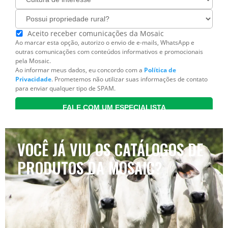
VOCÊ JÁ VIU OS CATÁLOGOS DE
PRODUTOS DA MOSAIC?