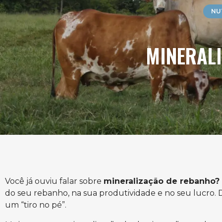
NU
MINERALI
Você já ouviu falar sobre
mineralização de rebanho?
do seu rebanho, na sua produtividade e no seu lucro. D
um “tiro no pé”.