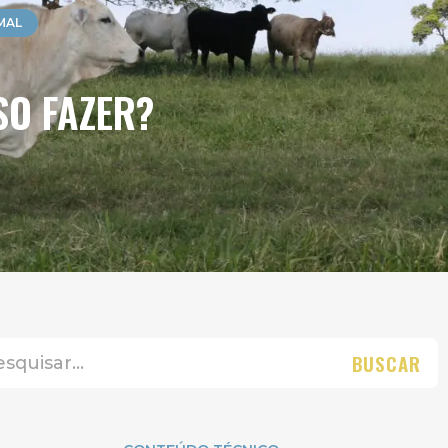
MAL
SO FAZER?
BUSCAR