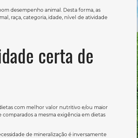
bom desempenho animal. Desta forma, as
l, raça, categoria, idade, nível de atividade
idade certa de
etas com melhor valor nutritivo e/ou maior
e comparados a mesma exigência em dietas
necessidade de mineralização é inversamente