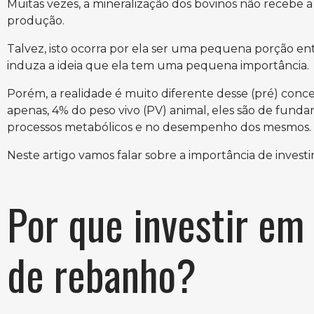
Muitas vezes, a mineralização dos bovinos não recebe 
produção.
Talvez, isto ocorra por ela ser uma pequena porção entr
induza a ideia que ela tem uma pequena importância.
Porém, a realidade é muito diferente desse (pré) concei
apenas, 4% do peso vivo (PV) animal, eles são de funda
processos metabólicos e no desempenho dos mesmos.
Neste artigo vamos falar sobre a importância de investi
Por que investir em
de rebanho?