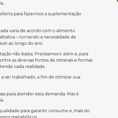
da.
oferta para fazermos a suplementação
tada varia de acordo com o alimento
litativa – tornando a necessidade de
vel ao longo do ano.
ção não basta. Precisamos ir além e, para
 entre as diversas fontes de minerais e formas
tende cada realidade.
 ser trabalhado, a fim de otimizar sua
as para atender esta demanda. Mas é
de.
qualidade para garantir consumo e, mais do
cessos metabólicos.