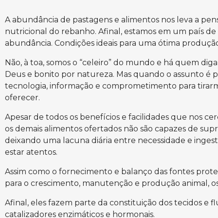
A abundância de pastagens e alimentos nos leva a pens
nutricional do rebanho. Afinal, estamos em um país de 
abundância. Condições ideais para uma ótima produção
Não, à toa, somos o “celeiro” do mundo e há quem di
Deus e bonito por natureza. Mas quando o assunto é pro
tecnologia, informação e comprometimento para tirarm
oferecer.
Apesar de todos os benefícios e facilidades que nos ce
os demais alimentos ofertados não são capazes de supri
deixando uma lacuna diária entre necessidade e inges
estar atentos.
Assim como o fornecimento e balanço das fontes prote
para o crescimento, manutenção e produção animal, o
Afinal, eles fazem parte da constituição dos tecidos e 
catalizadores enzimáticos e hormonais.