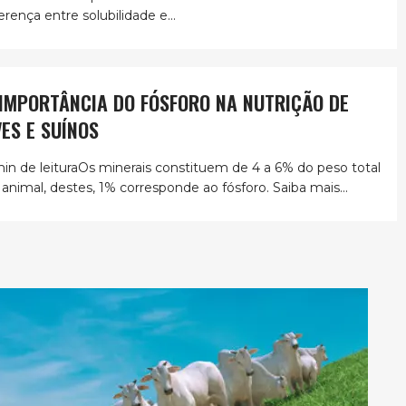
erença entre solubilidade e...
 IMPORTÂNCIA DO FÓSFORO NA NUTRIÇÃO DE
VES E SUÍNOS
min de leituraOs minerais constituem de 4 a 6% do peso total
 animal, destes, 1% corresponde ao fósforo. Saiba mais...