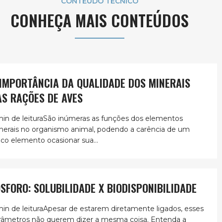
CONTEÚDO TÉCNICO
CONHEÇA MAIS CONTEÚDOS
 IMPORTÂNCIA DA QUALIDADE DOS MINERAIS
AS RAÇÕES DE AVES
min de leituraSão inúmeras as funções dos elementos
nerais no organismo animal, podendo a carência de um
ico elemento ocasionar sua...
ÓSFORO: SOLUBILIDADE X BIODISPONIBILIDADE
min de leituraApesar de estarem diretamente ligados, esses
râmetros não querem dizer a mesma coisa. Entenda a