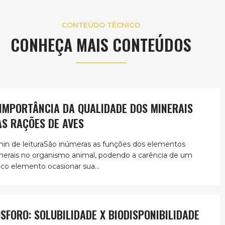
CONTEÚDO TÉCNICO
CONHEÇA MAIS CONTEÚDOS
 IMPORTÂNCIA DA QUALIDADE DOS MINERAIS
AS RAÇÕES DE AVES
min de leituraSão inúmeras as funções dos elementos
nerais no organismo animal, podendo a carência de um
ico elemento ocasionar sua...
ÓSFORO: SOLUBILIDADE X BIODISPONIBILIDADE