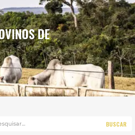
OVINOS DE
BUSCAR