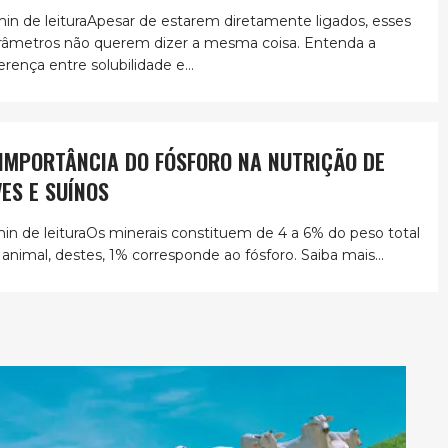
min de leituraApesar de estarem diretamente ligados, esses
râmetros não querem dizer a mesma coisa. Entenda a
erença entre solubilidade e...
 IMPORTÂNCIA DO FÓSFORO NA NUTRIÇÃO DE
VES E SUÍNOS
min de leituraOs minerais constituem de 4 a 6% do peso total
 animal, destes, 1% corresponde ao fósforo. Saiba mais...