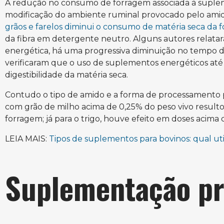
A redução no consumo de forragem associada à suplem
modificação do ambiente ruminal provocado pelo ami
grãos e farelos diminui o consumo de matéria seca da 
da fibra em detergente neutro. Alguns autores relat
energética, há uma progressiva diminuição no tempo de
verificaram que o uso de suplementos energéticos até 
digestibilidade da matéria seca.
Contudo o tipo de amido e a forma de processamento 
com grão de milho acima de 0,25% do peso vivo resulto
forragem; já para o trigo, houve efeito em doses acima 
LEIA MAIS:
Tipos de suplementos para bovinos: qual uti
Suplementação pr