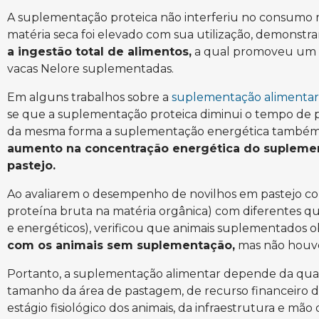
A suplementação proteica não interferiu no consumo 
matéria seca foi elevado com sua utilização, demonstr
a ingestão total de alimentos,
a qual promoveu um a
vacas Nelore suplementadas.
Em alguns trabalhos sobre a
suplementação alimentar
se que a suplementação proteica diminui o tempo de pa
da mesma forma a suplementação energética também d
aumento na concentração energética do suplement
pastejo.
Ao avaliarem o desempenho de novilhos em pastejo com
proteína bruta na matéria orgânica) com diferentes qu
e energéticos), verificou que animais suplementados 
com os animais sem suplementação,
mas não houve
Portanto, a suplementação alimentar depende da qua
tamanho da área de pastagem, de recurso financeiro dis
estágio fisiológico dos animais, da infraestrutura e mão