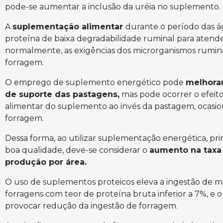
pode-se aumentar a inclusão da uréia no suplemento.
A
suplementação alimentar
durante o período das á
proteína de baixa degradabilidade ruminal para atende
normalmente, as exigências dos microrganismos ruminai
forragem.
O emprego de suplemento energético pode
melhora
de suporte das pastagens,
mas pode ocorrer o efeito 
alimentar do suplemento ao invés da pastagem, oca
forragem.
Dessa forma, ao utilizar suplementação energética, 
boa qualidade, deve-se considerar o
aumento na taxa
produção por área.
O uso de suplementos proteicos eleva a ingestão de m
forragens com teor de proteína bruta inferior a 7%, e
provocar redução da ingestão de forragem.