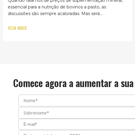
Quando falamos de preços de suplementação mineral,
essencial para a nutrição de bovinos a pasto, as
discussões são sempre acaloradas. Mas será...
VEJA MAIS
Comece agora a aumentar a sua 