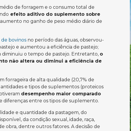
médio de forragem e o consumo total de
ando
efeito aditivo do suplemento sobre
umento no ganho de peso médio diário de
 de bovinos
no período das águas, observou-
stejo e aumentou a eficiência de pastejo;
iminuiu o tempo de pastejo. Entretanto,
o
o não altera ou diminui a eficiência de
 forrageira de alta qualidade (20,7% de
antidades e tipos de suplementos (proteicos
obtiveram
desempenho maior comparado
 diferenças entre os tipos de suplemento.
lidade e quantidade da pastagem, do
ponível, da condição sexual, idade, raça,
 de obra, dentre outros fatores. A decisão de