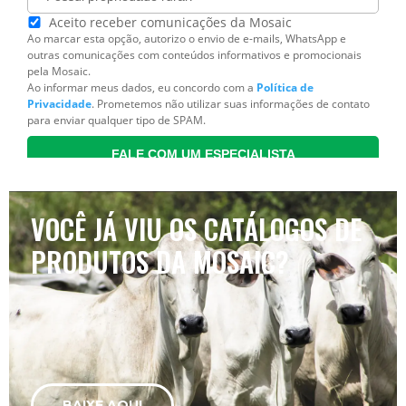
VOCÊ JÁ VIU OS CATÁLOGOS DE
PRODUTOS DA MOSAIC?
BAIXE AQUI