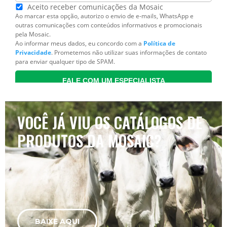
VOCÊ JÁ VIU OS CATÁLOGOS DE
PRODUTOS DA MOSAIC?
BAIXE AQUI