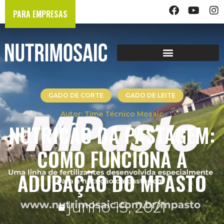
PARA EMPRESAS
GADO DE CORTE
GADO DE LEITE
Time Técnico Mosaic
NUTRIÇÃO DA PASTAGEM:
COMO FUNCIONA A
ADUBAÇÃO DO MPASTO
junho 15, 2021