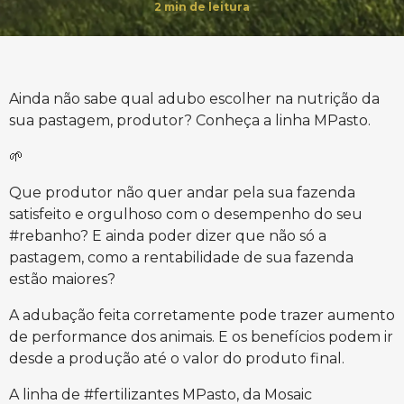
2
min de leitura
Ainda não sabe qual adubo escolher na nutrição da
sua pastagem, produtor? Conheça a linha MPasto.
🌱
Que produtor não quer andar pela sua fazenda
satisfeito e orgulhoso com o desempenho do seu
#rebanho? E ainda poder dizer que não só a
pastagem, como a rentabilidade de sua fazenda
estão maiores?
A adubação feita corretamente pode trazer aumento
de performance dos animais. E os benefícios podem ir
desde a produção até o valor do produto final.
A linha de #fertilizantes MPasto, da Mosaic