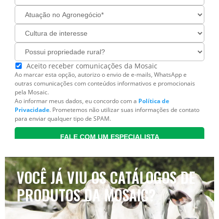
VOCÊ JÁ VIU OS CATÁLOGOS DE
PRODUTOS DA MOSAIC?