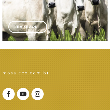
BAIXE AQUI
mosaicco.com.br