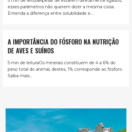
3 min de leituraApesar de estarem diretamente ligados,
esses parâmetros não querem dizer a mesma coisa.
Entenda a diferença entre solubilidade e...
A IMPORTÂNCIA DO FÓSFORO NA NUTRIÇÃO
DE AVES E SUÍNOS
5 min de leituraOs minerais constituem de 4 a 6% do
peso total do animal, destes, 1% corresponde ao fósforo.
Saiba mais...