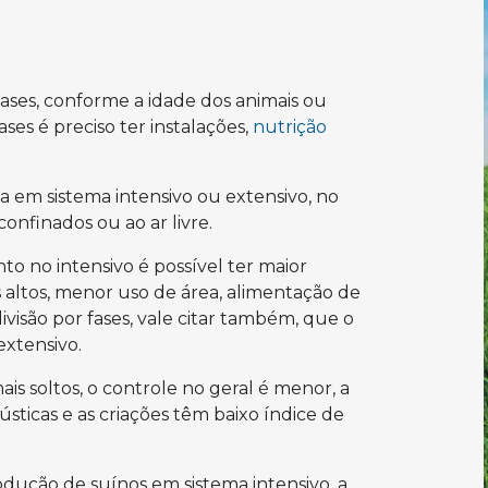
ases, conforme a idade dos animais ou
es é preciso ter instalações,
nutrição
a em sistema intensivo ou extensivo, no
onfinados ou ao ar livre.
o no intensivo é possível ter maior
s altos, menor uso de área, alimentação de
visão por fases, vale citar também, que o
extensivo.
ais soltos, o controle no geral é menor, a
ústicas e as criações têm baixo índice de
rodução de suínos em sistema intensivo, a