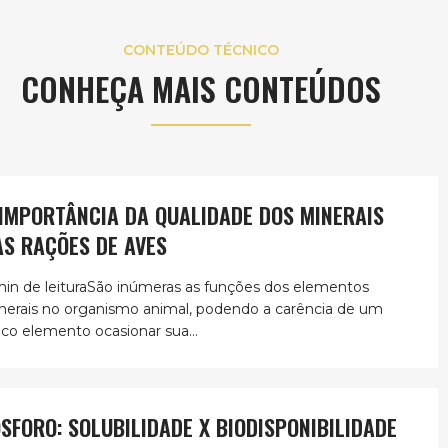
CONTEÚDO TÉCNICO
CONHEÇA MAIS CONTEÚDOS
 IMPORTÂNCIA DA QUALIDADE DOS MINERAIS
AS RAÇÕES DE AVES
min de leituraSão inúmeras as funções dos elementos
nerais no organismo animal, podendo a carência de um
ico elemento ocasionar sua...
ÓSFORO: SOLUBILIDADE X BIODISPONIBILIDADE