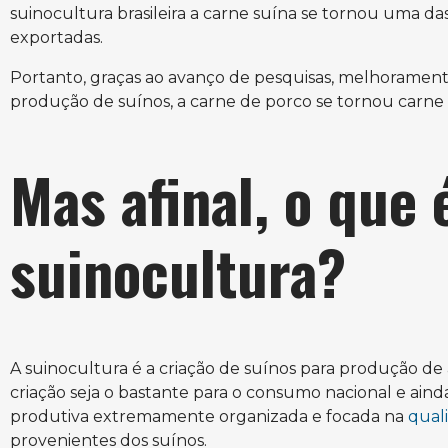
suinocultura brasileira a carne suína se tornou uma d
exportadas.
Portanto, graças ao avanço de pesquisas, melhoramento
produção de suínos, a carne de porco se tornou carne 
Mas afinal, o que 
suinocultura?
A suinocultura é a criação de suínos para produção de 
criação seja o bastante para o consumo nacional e aind
produtiva extremamente organizada e focada na
qual
provenientes dos suínos.