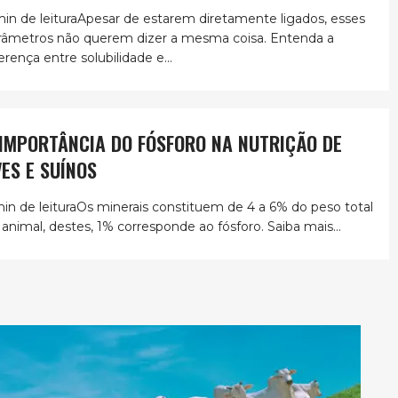
min de leituraApesar de estarem diretamente ligados, esses
râmetros não querem dizer a mesma coisa. Entenda a
erença entre solubilidade e...
 IMPORTÂNCIA DO FÓSFORO NA NUTRIÇÃO DE
VES E SUÍNOS
min de leituraOs minerais constituem de 4 a 6% do peso total
 animal, destes, 1% corresponde ao fósforo. Saiba mais...