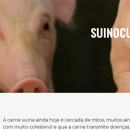
SUINOC
A carne suína ainda hoje é cercada de mitos, muitos a
com muito colesterol e que a carne transmite doenças