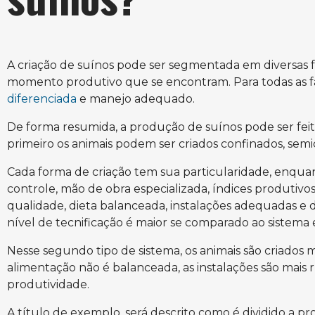
A criação de suínos pode ser segmentada em diversas f
momento produtivo que se encontram. Para todas as fas
diferenciada
e manejo adequado.
De forma resumida, a produção de suínos pode ser feit
primeiro os animais podem ser criados confinados, semic
Cada forma de criação tem sua particularidade, enquant
controle, mão de obra especializada, índices produtivo
qualidade, dieta balanceada, instalações adequadas e di
nível de tecnificação é maior se comparado ao sistema 
Nesse segundo tipo de sistema, os animais são criados m
alimentação não é balanceada, as instalações são mais r
produtividade.
A título de exemplo, será descrito como é dividido a p