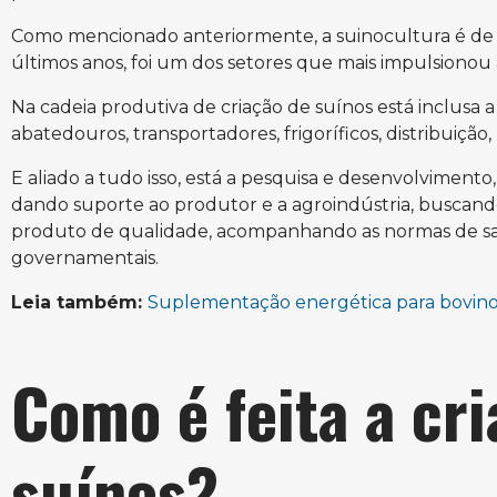
Como mencionado anteriormente, a suinocultura é de e
últimos anos, foi um dos setores que mais impulsionou
Na cadeia produtiva de criação de suínos está inclusa a
abatedouros, transportadores, frigoríficos, distribuiçã
E aliado a tudo isso, está a pesquisa e desenvolvimento
dando suporte ao produtor e a agroindústria, buscand
produto de qualidade, acompanhando as normas de sa
governamentais.
Leia também:
Suplementação energética para bovino
Como é feita a cr
suínos?