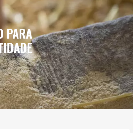
O PARA
TIDADE