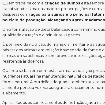
Quem trabalha com a
criação de suínos
está sempre 
lucratividade. Uma das maiores preocupações é com a 
despesas com
ração para suínos é o principal fator
no ciclo de produção, alcançando aproximadamen
Uma formulação de dieta balanceada com mínimo custo, 
qualidade da ração e diminuir seus gastos.
É por meio da nutrição, do manejo alimentar e da água
básicas dos animais em relação à saciedade da fome e d
clínicas ou subclínicas e sem provocar intoxicações agu
resistência às doenças.
Quando se fala em bem-estar animal, a nutrição precisa
nutrientes atuará na manutenção natural da gestação
forma natural. A nutrição adequada também auxilia na
alimento por sua vez, vai assegurar a crescimento norm
aleitamento.
Aplicar todos os conhecimentos de nutrição ajuda na 