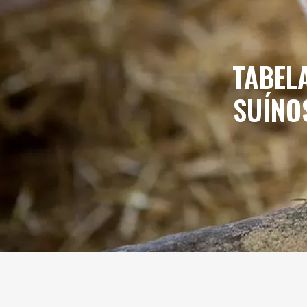
TABEL
SUÍNO