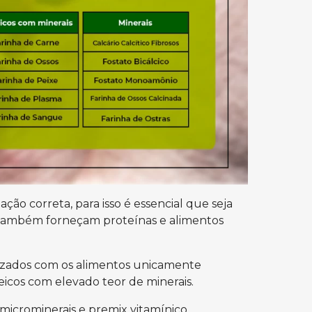
ção correta, para isso é essencial que seja
 também forneçam proteínas e alimentos
izados com os alimentos unicamente
eicos com elevado teor de minerais.
 microminerais e premix vitamínico.