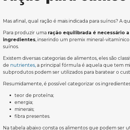
Mas afinal, qual ração é mais indicada para suínos? A 
Para produzir uma
ração equilibrada é necessário a
ingredientes
, inserindo um premix mineral-vitamínico
suínos.
Existem diversas categorias de alimentos, eles são cla
de
nutrientes,
a principal fórmula é aquela que tem mi
subprodutos podem ser utilizados para baratear o cus
Resumidamente, é possível categorizar os ingredientes
teor de proteína;
energia;
minerais;
fibra presentes.
Na tabela abaixo consta os alimentos que podem ser u