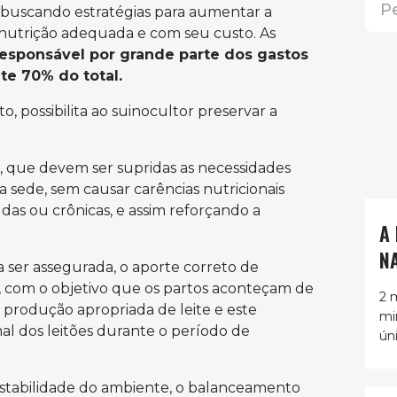
buscando estratégias para aumentar a
nutrição adequada e com seu custo. As
 responsável por grande parte dos gastos
te 70% do total.
possibilita ao suinocultor preservar a
, que devem ser supridas as necessidades
a sede, sem causar carências nutricionais
das ou crônicas, e assim reforçando a
A
N
 ser assegurada, o aporte correto de
, com o objetivo que os partos aconteçam de
2 
 produção apropriada de leite e este
mi
al dos leitões durante o período de
ún
estabilidade do ambiente, o balanceamento