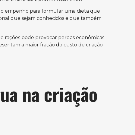
e ao empenho para formular uma dieta que
cional que sejam conhecidos e que também
e rações pode provocar perdas econômicas
resentam a maior fração do custo de criação
ua na criação