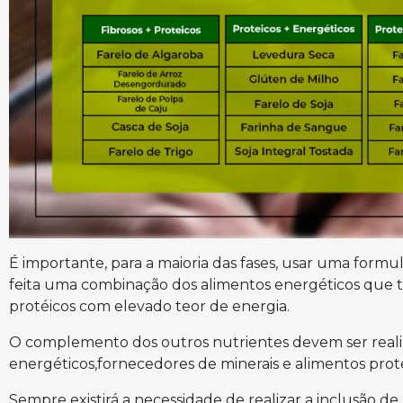
É importante, para a maioria das fases, usar uma formula
feita uma combinação dos alimentos energéticos que
protéicos com elevado teor de energia.
O complemento dos outros nutrientes devem ser real
energéticos,fornecedores de minerais e alimentos prot
Sempre existirá a necessidade de realizar a inclusão de