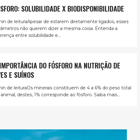
ÓSFORO: SOLUBILIDADE X BIODISPONIBILIDADE
min de leituraApesar de estarem diretamente ligados, esses
râmetros não querem dizer a mesma coisa. Entenda a
erença entre solubilidade e...
 IMPORTÂNCIA DO FÓSFORO NA NUTRIÇÃO DE
VES E SUÍNOS
min de leituraOs minerais constituem de 4 a 6% do peso total
 animal, destes, 1% corresponde ao fósforo. Saiba mais...