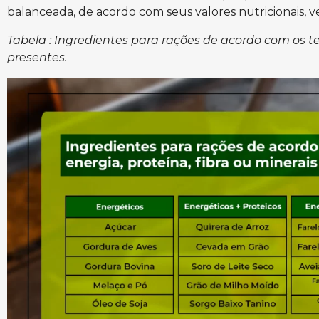
balanceada, de acordo com seus valores nutricionais, v
Tabela : Ingredientes para rações de acordo com os te
presentes.