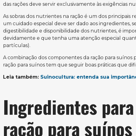
das rações deve servir exclusivamente às exigências nut
As sobras dos nutrientes na ração é um dos principais 
um cuidado especial deve ser dado aos ingredientes, 
digestibilidade e disponibilidade dos nutrientes, é im
devidamente e que tenha uma atenção especial quant
partículas).
A combinação dos componentes da ração para suínos 
ração para suínos tem que seguir boas práticas que di
Leia também:
Suinocultura: entenda sua importânci
Ingredientes para
ração para suínos