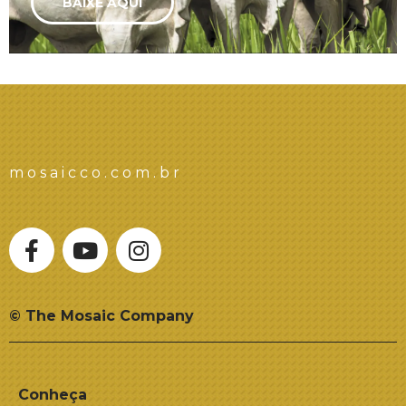
BAIXE AQUI
mosaicco.com.br
© The Mosaic Company
Conheça