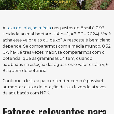
3
min de leitura
A
taxa de lotação média
nos pastos do Brasil é 0.93
unidade animal hectare (UA ha-1, ABIEC – 2024). Você
acha esse valor alto ou baixo? A resposta é bem clara:
depende. Se compararmos com a média mundo, 0.32
UA ha-1, é três vezes maior, se compararmos com o
potencial que as gramíneas C4 tem, quando
adubadas na estação das águas, esse valor está a 4, 6,
8 aquem do potencial.
Continue a leitura para entender como é possível
aumentar a taxa de lotação da sua fazendo através
da adubação com NPK.
Fatores relevantes para