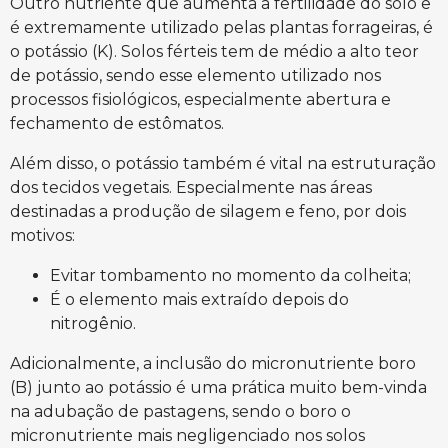
Outro nutriente que aumenta a fertilidade do solo e
é extremamente utilizado pelas plantas forrageiras, é
o potássio (K). Solos férteis tem de médio a alto teor
de potássio, sendo esse elemento utilizado nos
processos fisiológicos, especialmente abertura e
fechamento de estômatos.
Além disso, o potássio também é vital na estruturação
dos tecidos vegetais. Especialmente nas áreas
destinadas a produção de silagem e feno, por dois
motivos:
Evitar tombamento no momento da colheita;
É o elemento mais extraído depois do
nitrogênio.
Adicionalmente, a inclusão do micronutriente boro
(B) junto ao potássio é uma prática muito bem-vinda
na adubação de pastagens, sendo o boro o
micronutriente mais negligenciado nos solos