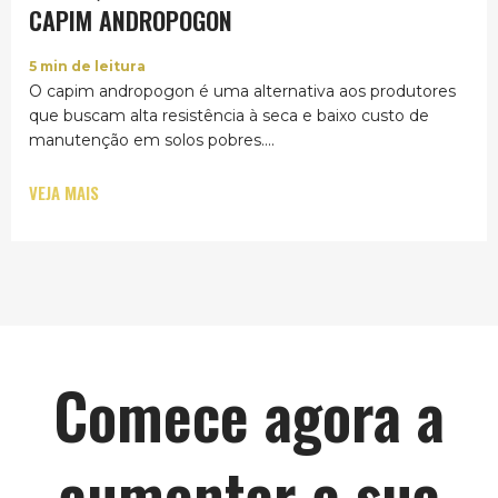
CAPIM ANDROPOGON
5
min de leitura
O capim andropogon é uma alternativa aos produtores
que buscam alta resistência à seca e baixo custo de
manutenção em solos pobres....
VEJA MAIS
Comece agora a
aumentar a sua