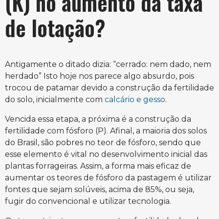
(K) no aumento da taxa
de lotação?
Antigamente o ditado dizia: “cerrado: nem dado, nem
herdado” Isto hoje nos parece algo absurdo, pois
trocou de patamar devido a construção da fertilidade
do solo, inicialmente com
calcário e gesso
.
Vencida essa etapa, a próxima é a construção da
fertilidade com fósforo (P). Afinal, a maioria dos solos
do Brasil, são pobres no teor de fósforo, sendo que
esse elemento é vital no desenvolvimento inicial das
plantas forrageiras. Assim, a forma mais eficaz de
aumentar os teores de fósforo da pastagem é utilizar
fontes que sejam solúveis, acima de 85%, ou seja,
fugir do convencional e utilizar tecnologia.