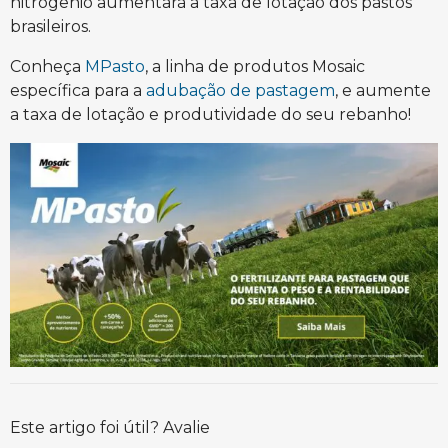
nitrogênio aumentará a taxa de lotação dos pastos
brasileiros.
Conheça
MPasto
, a linha de produtos Mosaic
específica para a
adubação de pastagem
, e aumente
a taxa de lotação e produtividade do seu rebanho!
Este artigo foi útil? Avalie